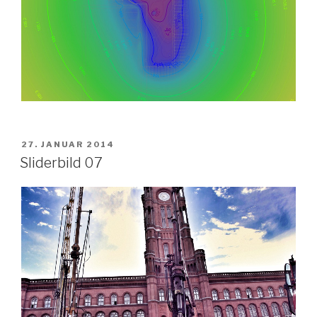
VERÖFFENTLICHT
27. JANUAR 2014
AM
Sliderbild 07