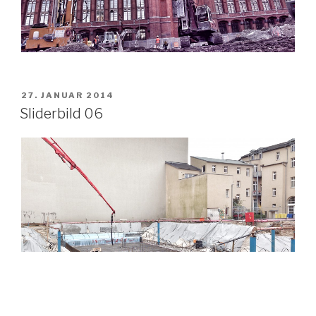
VERÖFFENTLICHT
27. JANUAR 2014
AM
Sliderbild 06