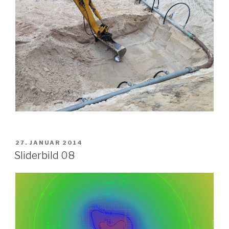
VERÖFFENTLICHT
27. JANUAR 2014
AM
Sliderbild 08